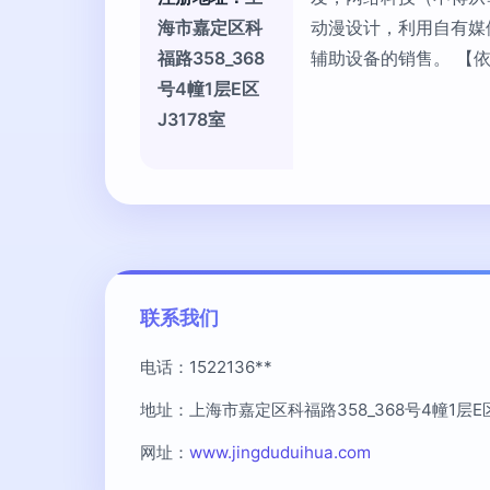
海市嘉定区科
动漫设计，利用自有媒
福路358_368
辅助设备的销售。 【
号4幢1层E区
J3178室
联系我们
电话：1522136**
地址：上海市嘉定区科福路358_368号4幢1层E区
网址：
www.jingduduihua.com